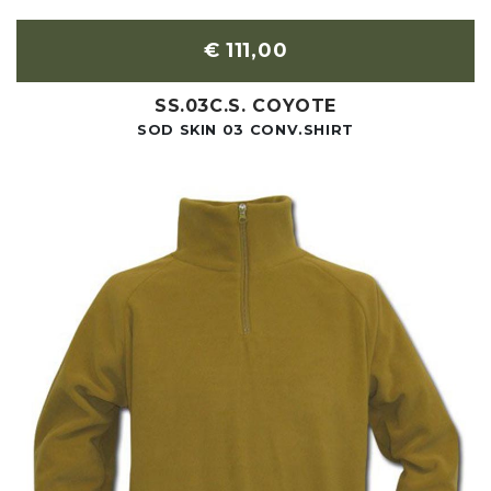
€ 111,00
SS.03C.S. COYOTE
SOD SKIN 03 CONV.SHIRT