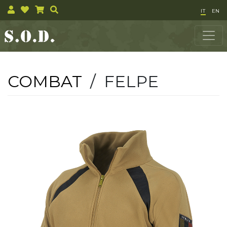
IT
EN
COMBAT
/ FELPE