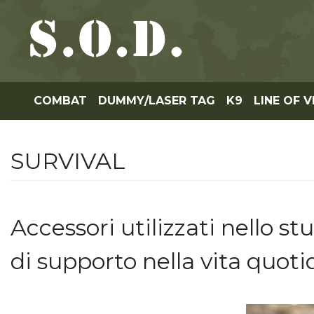
COMBAT
DUMMY/LASER TAG
K9
LINE OF V
SURVIVAL
Accessori utilizzati nello st
di supporto nella vita quoti