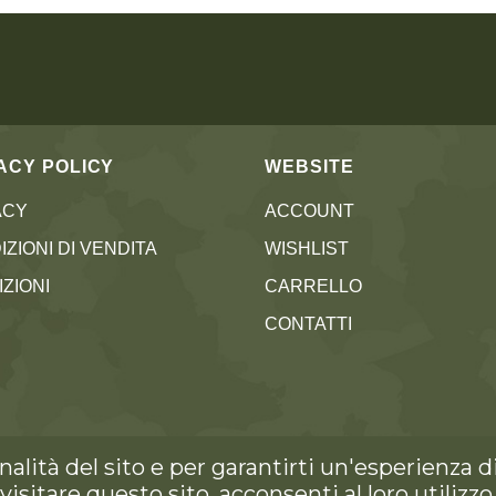
ACY POLICY
WEBSITE
ACY
ACCOUNT
ZIONI DI VENDITA
WISHLIST
ZIONI
CARRELLO
CONTATTI
onalità del sito e per garantirti un'esperienza
visitare questo sito, acconsenti al loro utilizzo