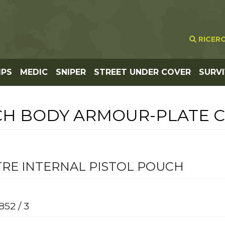
RICER
IPS
MEDIC
SNIPER
STREET UNDER COVER
SURV
CH BODY ARMOUR-PLATE C
RE INTERNAL PISTOL POUCH
0852 / 3