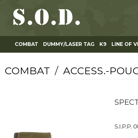
COMBAT
DUMMY/LASER TAG
K9
LINE OF V
COMBAT
/
ACCESS.-POU
SPECT
S.I.P.P. 