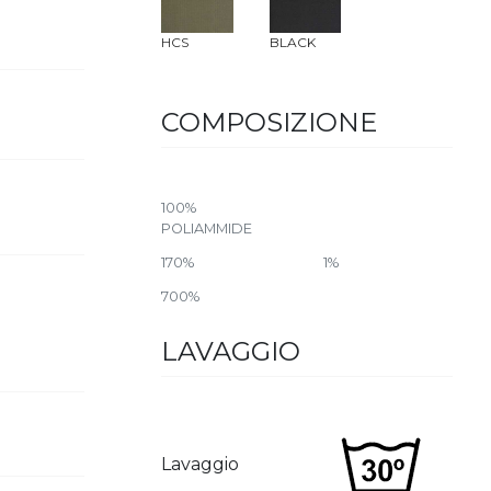
HCS
BLACK
COMPOSIZIONE
100%
POLIAMMIDE
170%
1%
700%
LAVAGGIO
Lavaggio